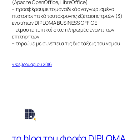
(Apache OpenOffice, LibreOffice)
– προσφέρουμε το μοναδικό αναγνωρισμένο
πιστοποιητικό ταυτόχρονης εξέτασης τριών (3)
ενοτήτων DIPLOMA BUSINESS OFFICE
– είμαστε τυπικοί στις πληρωμές έναντι των
επιτηρητών
– τηρούμε με συνέπεια τις διατάξεις του νόμου
4 Φεβρουαρίου 2016
το blog του φορέα DIPLOMA