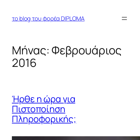
Μετάβαση
στο
το blog του φορέα DIPLOMA
περιεχόμενο
Μήνας:
Φεβρουάριος
2016
Ήρθε η ώρα για
Πιστοποίηση
Πληροφορικής;