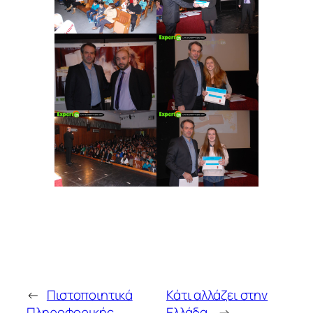
←
Πιστοποιητικά
Κάτι αλλάζει στην
Πληροφορικής
Ελλάδα.
→