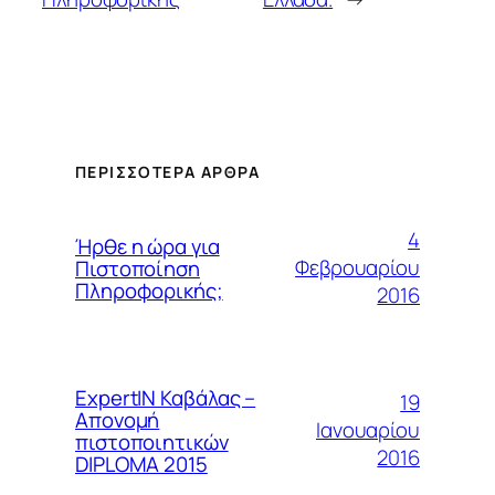
ΠΕΡΙΣΣΌΤΕΡΑ ΆΡΘΡΑ
4
Ήρθε η ώρα για
Φεβρουαρίου
Πιστοποίηση
Πληροφορικής;
2016
ExpertIN Καβάλας –
19
Απονομή
Ιανουαρίου
πιστοποιητικών
2016
DIPLOMA 2015