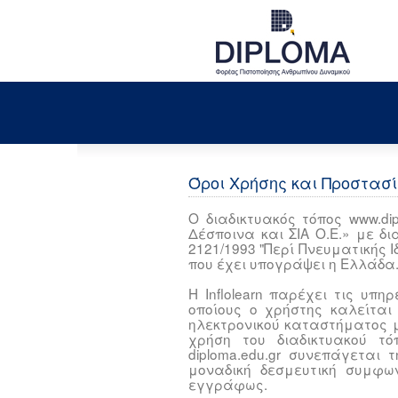
Όροι Χρήσης και Προστασί
Ο διαδικτυακός τόπος www.di
Δέσποινα και ΣΙΑ Ο.Ε.» με δ
2121/1993 "Περί Πνευματικής Ι
που έχει υπογράψει η Ελλάδα
H Inflolearn παρέχει τις υπη
οποίους ο χρήστης καλείται
ηλεκτρονικού καταστήματος 
χρήση του διαδικτυακού τό
diploma.edu.gr συνεπάγεται
μοναδική δεσμευτική συμφω
εγγράφως.