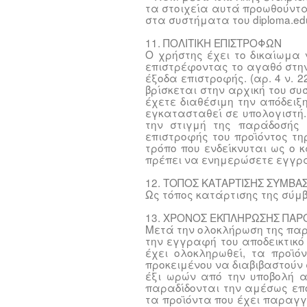
τα στοιχεία αυτά προωθούντ
στα συστήματα του diploma.edu
11. ΠΟΛΙΤΙΚΗ ΕΠΙΣΤΡΟΦΩΝ
Ο χρήστης έχει το δικαίωμα
επιστρέφοντας το αγαθό στην
έξοδα επιστροφής. (αρ. 4 ν. 
βρίσκεται στην αρχική του σ
έχετε διαθέσιμη την απόδειξ
εγκατασταθεί σε υπολογιστή.
την στιγμή της παράδοσής 
επιστροφής τoυ προϊόντος τ
τρόπο που ενδείκνυται ως ο
πρέπει να ενημερώσετε εγγράφ
12. ΤΟΠΟΣ ΚΑΤΑΡΤΙΣΗΣ ΣΥΜΒΑ
Ως τόπος κατάρτισης της σύμβ
13. ΧΡΟΝΟΣ ΕΚΠΛΗΡΩΣΗΣ ΠΑΡ
Μετά την ολοκλήρωση της παρ
την εγγραφή του αποδεικτικό
έχει ολοκληρωθεί, τα προϊ
προκειμένου να διαβιβαστούν
έξι ωρών από την υποβολή α
παραδίδονται την αμέσως επ
τα προϊόντα που έχει παραγγ