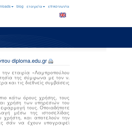
nloads
blog
εταιρεία
επικοινωνία
που diploma.edu.gr
πό την εταιρία «Λαμπροπούλου
κτησία της σύμφωνα με τον ν.
ερα και τις διεθνείς συμβάσεις
ς πιο κάτω όρους χρήσης, τους
και χρήση των υπηρεσιών του
 εφαρμογή τους. Οποιαδήποτε
λλαγή μέσω της ιστοσελίδας
υ χρήστη, και αποτελούν την
τες σάν να έχουν υπογραφεί